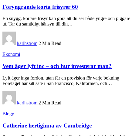
Föryngrande korta frisyrer 60
En snygg, kortare frisyr kan göra att du ser både yngre och piggare
ut. Tar du samtidigt hänsyn till din
…
karlhstrom
2 Min Read
Ekonomi
Vem äger lyft inc – och hur investerar man?
Lyft äger inga fordon, utan får en provision för varje bokning.
Företaget har sitt säte i San Francisco, Kalifornien, och
…
karlhstrom
2 Min Read
Blogg
Catherine hertiginna av Cambridge