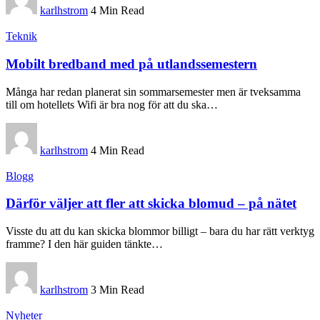
karlhstrom
4 Min Read
Teknik
Mobilt bredband med på utlandssemestern
Många har redan planerat sin sommarsemester men är tveksamma
till om hotellets Wifi är bra nog för att du ska
…
karlhstrom
4 Min Read
Blogg
Därför väljer att fler att skicka blomud – på nätet
Visste du att du kan skicka blommor billigt – bara du har rätt verktyg
framme? I den här guiden tänkte
…
karlhstrom
3 Min Read
Nyheter