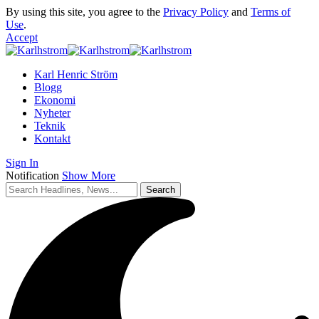
By using this site, you agree to the
Privacy Policy
and
Terms of
Use
.
Accept
Karl Henric Ström
Blogg
Ekonomi
Nyheter
Teknik
Kontakt
Sign In
Notification
Show More