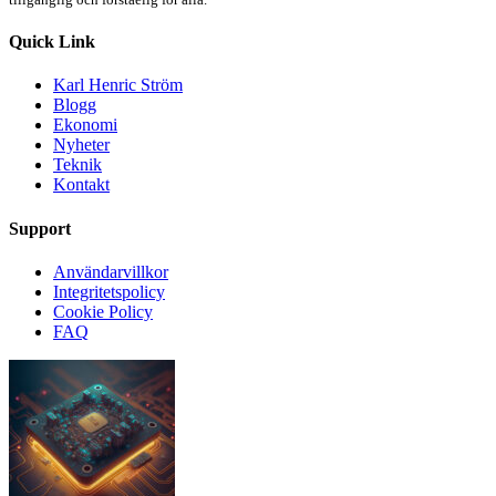
Quick Link
Karl Henric Ström
Blogg
Ekonomi
Nyheter
Teknik
Kontakt
Support
Användarvillkor
Integritetspolicy
Cookie Policy
FAQ