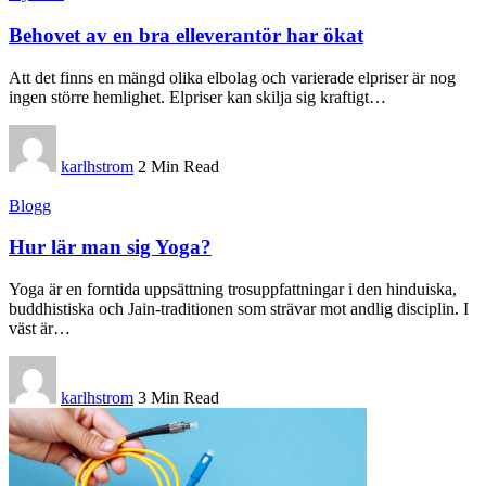
Behovet av en bra elleverantör har ökat
Att det finns en mängd olika elbolag och varierade elpriser är nog
ingen större hemlighet. Elpriser kan skilja sig kraftigt
…
karlhstrom
2 Min Read
Blogg
Hur lär man sig Yoga?
Yoga är en forntida uppsättning trosuppfattningar i den hinduiska,
buddhistiska och Jain-traditionen som strävar mot andlig disciplin. I
väst är
…
karlhstrom
3 Min Read