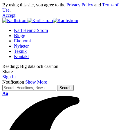
By using this site, you agree to the
Privacy Policy
and
Terms of
Use
.
Accept
Karl Henric Ström
Blogg
Ekonomi
Nyheter
Teknik
Kontakt
Reading:
Big data och casinon
Share
Sign In
Notification
Show More
Font
Aa
Resizer