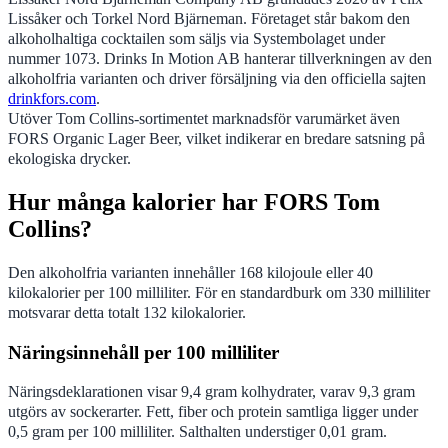
Lissåker och Torkel Nord Bjärneman. Företaget står bakom den
alkoholhaltiga cocktailen som säljs via Systembolaget under
nummer 1073. Drinks In Motion AB hanterar tillverkningen av den
alkoholfria varianten och driver försäljning via den officiella sajten
drinkfors.com
.
Utöver Tom Collins-sortimentet marknadsför varumärket även
FORS Organic Lager Beer, vilket indikerar en bredare satsning på
ekologiska drycker.
Hur många kalorier har FORS Tom
Collins?
Den alkoholfria varianten innehåller 168 kilojoule eller 40
kilokalorier per 100 milliliter. För en standardburk om 330 milliliter
motsvarar detta totalt 132 kilokalorier.
Näringsinnehåll per 100 milliliter
Näringsdeklarationen visar 9,4 gram kolhydrater, varav 9,3 gram
utgörs av sockerarter. Fett, fiber och protein samtliga ligger under
0,5 gram per 100 milliliter. Salthalten understiger 0,01 gram.