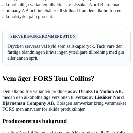
alkoholhaltiga varianten tillverkas av Lissåker Nord Bjärneman
Company AB och innehåller till skillnad från den alkoholfria en
alkoholstyrka på 5 procent.
SERVERINGSREKOMMENDATION
Drycken serveras väl kyld som sällskapsdryck. Tack vare den
färdiga blandningen krävs ingen ytterligare tillredning med gin
eller annan sprit.
Vem äger FORS Tom Collins?
Den alkoholfria varianten produceras av
Drinks In Motion AB
,
medan den alkoholhaltiga versionen tillverkas av
Lissåker Nord
Bjärneman Company AB
. Bolagen samverkar kring varumärket
FORS men ansvarar för skilda produktlinjer.
Producenternas bakgrund
Lissåker Nord Bjärneman Company AB grundades 2020 av Felix