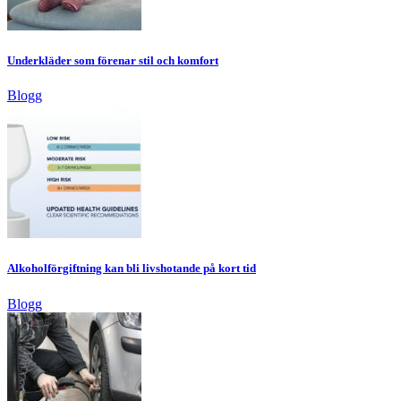
Underkläder som förenar stil och komfort
Blogg
Alkoholförgiftning kan bli livshotande på kort tid
Blogg