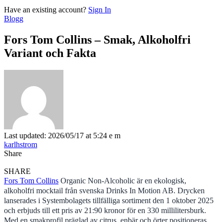
Have an existing account?
Sign In
Blogg
Fors Tom Collins – Smak, Alkoholfri
Variant och Fakta
Last updated: 2026/05/17 at 5:24 e m
karlhstrom
Share
SHARE
Fors Tom Collins
Organic Non-Alcoholic är en ekologisk,
alkoholfri mocktail från svenska Drinks In Motion AB. Drycken
lanserades i Systembolagets tillfälliga sortiment den 1 oktober 2025
och erbjuds till ett pris av 21:90 kronor för en 330 millilitersburk.
Med en smakprofil präglad av citrus, enbär och örter positioneras