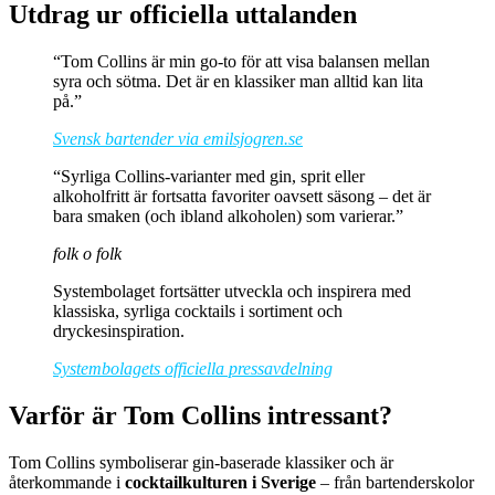
Utdrag ur officiella uttalanden
“Tom Collins är min go-to för att visa balansen mellan
syra och sötma. Det är en klassiker man alltid kan lita
på.”
Svensk bartender via emilsjogren.se
“Syrliga Collins-varianter med gin, sprit eller
alkoholfritt är fortsatta favoriter oavsett säsong – det är
bara smaken (och ibland alkoholen) som varierar.”
folk o folk
Systembolaget fortsätter utveckla och inspirera med
klassiska, syrliga cocktails i sortiment och
dryckesinspiration.
Systembolagets officiella pressavdelning
Varför är Tom Collins intressant?
Tom Collins symboliserar gin-baserade klassiker och är
återkommande i
cocktailkulturen i Sverige
– från bartenderskolor