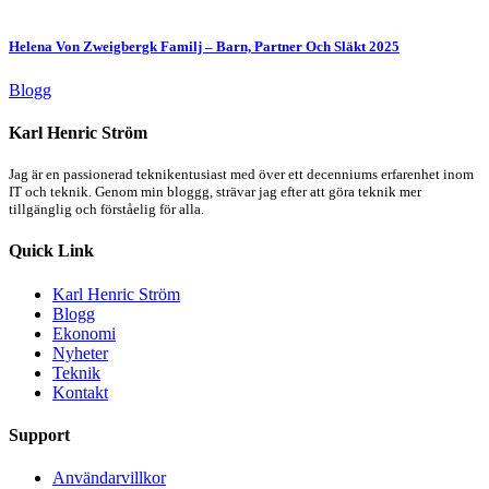
Helena Von Zweigbergk Familj – Barn, Partner Och Släkt 2025
Blogg
Karl Henric Ström
Jag är en passionerad teknikentusiast med över ett decenniums erfarenhet inom
IT och teknik. Genom min bloggg, strävar jag efter att göra teknik mer
tillgänglig och förståelig för alla.
Quick Link
Karl Henric Ström
Blogg
Ekonomi
Nyheter
Teknik
Kontakt
Support
Användarvillkor