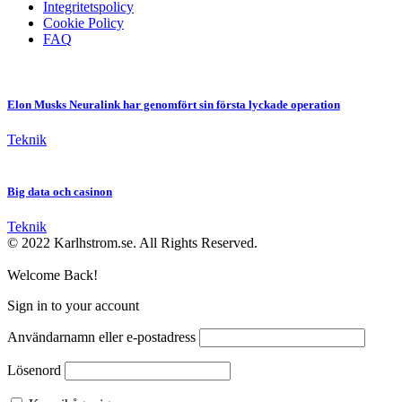
Integritetspolicy
Cookie Policy
FAQ
Elon Musks Neuralink har genomfört sin första lyckade operation
Teknik
Big data och casinon
Teknik
© 2022 Karlhstrom.se. All Rights Reserved.
Welcome Back!
Sign in to your account
Användarnamn eller e-postadress
Lösenord