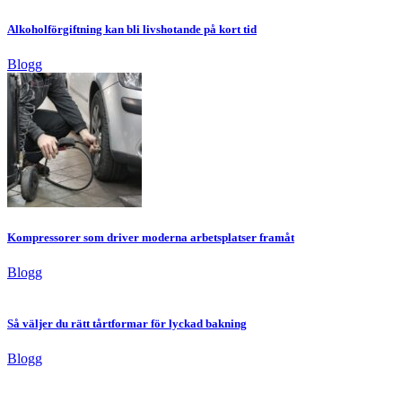
Alkoholförgiftning kan bli livshotande på kort tid
Blogg
Kompressorer som driver moderna arbetsplatser framåt
Blogg
Så väljer du rätt tårtformar för lyckad bakning
Blogg