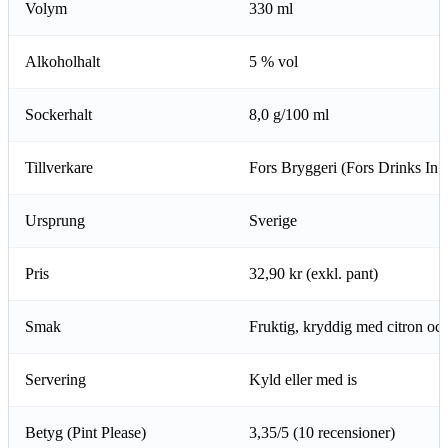
Volym
330 ml
Alkoholhalt
5 % vol
Sockerhalt
8,0 g/100 ml
Tillverkare
Fors Bryggeri (Fors Drinks In 
Ursprung
Sverige
Pris
32,90 kr (exkl. pant)
Smak
Fruktig, kryddig med citron oc
Servering
Kyld eller med is
Betyg (Pint Please)
3,35/5 (10 recensioner)