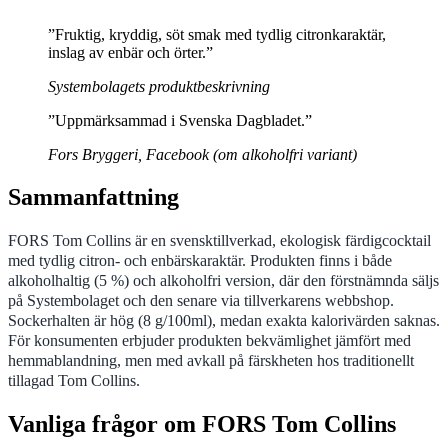
”Fruktig, kryddig, söt smak med tydlig citronkaraktär,
inslag av enbär och örter.”
Systembolagets produktbeskrivning
”Uppmärksammad i Svenska Dagbladet.”
Fors Bryggeri, Facebook (om alkoholfri variant)
Sammanfattning
FORS Tom Collins är en svensktillverkad, ekologisk färdigcocktail
med tydlig citron- och enbärskaraktär. Produkten finns i både
alkoholhaltig (5 %) och alkoholfri version, där den förstnämnda säljs
på Systembolaget och den senare via tillverkarens webbshop.
Sockerhalten är hög (8 g/100ml), medan exakta kalorivärden saknas.
För konsumenten erbjuder produkten bekvämlighet jämfört med
hemmablandning, men med avkall på färskheten hos traditionellt
tillagad Tom Collins.
Vanliga frågor om FORS Tom Collins