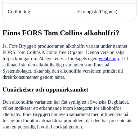
Certifiering
Ekologisk (Organic)
Finns FORS Tom Collins alkoholfri?
Ja, Fors Bryggeri producerar en alkoholfri variant under namnet
FORS Tom Collins Alcohol-free Organic. Denna version säljs i
förpackningar om 24 stycken via företagets egen
webbshop
. Till
skillnad från den alkoholhaltiga varianten som finns på
Systembolaget, riktar sig den alkoholfria versionen primärt till
direktkonsumenter genom nätet.
Utmärkelser och uppmärksamhet
Den alkoholfria varianten har fått synlighet i Svenska Dagbladet,
vilket indikerar ett erkännande inom kategorin för alkoholfria
alternativ. Fors Bryggeri har även samarbetat med influencers på
Instagram för att marknadsföra produkten, där den har presenterats
som en personlig favorit i cocktailgenren.