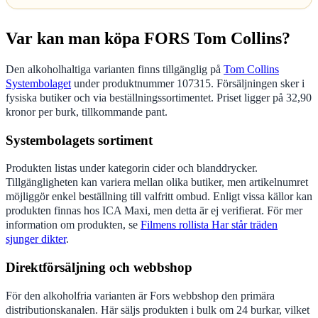
Var kan man köpa FORS Tom Collins?
Den alkoholhaltiga varianten finns tillgänglig på
Tom Collins
Systembolaget
under produktnummer 107315. Försäljningen sker i
fysiska butiker och via beställningssortimentet. Priset ligger på 32,90
kronor per burk, tillkommande pant.
Systembolagets sortiment
Produkten listas under kategorin cider och blanddrycker.
Tillgängligheten kan variera mellan olika butiker, men artikelnumret
möjliggör enkel beställning till valfritt ombud. Enligt vissa källor kan
produkten finnas hos ICA Maxi, men detta är ej verifierat. För mer
information om produkten, se
Filmens rollista Har står träden
sjunger dikter
.
Direktförsäljning och webbshop
För den alkoholfria varianten är Fors webbshop den primära
distributionskanalen. Här säljs produkten i bulk om 24 burkar, vilket