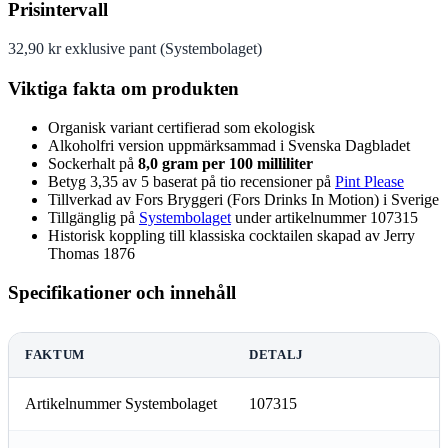
Prisintervall
32,90 kr exklusive pant (Systembolaget)
Viktiga fakta om produkten
Organisk variant certifierad som ekologisk
Alkoholfri version uppmärksammad i Svenska Dagbladet
Sockerhalt på
8,0 gram per 100 milliliter
Betyg 3,35 av 5 baserat på tio recensioner på
Pint Please
Tillverkad av Fors Bryggeri (Fors Drinks In Motion) i Sverige
Tillgänglig på
Systembolaget
under artikelnummer 107315
Historisk koppling till klassiska cocktailen skapad av Jerry
Thomas 1876
Specifikationer och innehåll
FAKTUM
DETALJ
Artikelnummer Systembolaget
107315