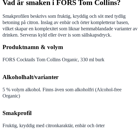
Vad är smaken i FORS Tom Collins?
Smakprofilen beskrivs som fruktig, kryddig och söt med tydlig
betoning på citron. Inslag av enbär och örter kompletterar basen,
vilket skapar en komplexitet som liknar hemmablandade varianter av
drinken. Serveras kyld eller över is som sällskapsdryck.
Produktnamn & volym
FORS Cocktails Tom Collins Organic, 330 ml burk
Alkoholhalt/varianter
5 % volym alkohol. Finns även som alkoholfri (Alcohol-free
Organic)
Smakprofil
Fruktig, kryddig med citronkaraktär, enbär och örter