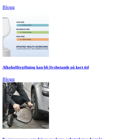
Blogg
Alkoholförgiftning kan bli livshotande på kort tid
Blogg