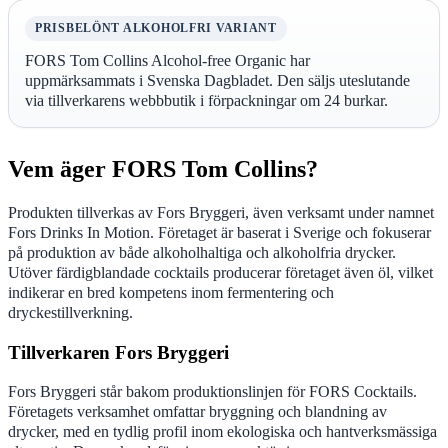
PRISBELÖNT ALKOHOLFRI VARIANT
FORS Tom Collins Alcohol-free Organic har
uppmärksammats i Svenska Dagbladet. Den säljs uteslutande
via tillverkarens webbbutik i förpackningar om 24 burkar.
Vem äger FORS Tom Collins?
Produkten tillverkas av Fors Bryggeri, även verksamt under namnet
Fors Drinks In Motion. Företaget är baserat i Sverige och fokuserar
på produktion av både alkoholhaltiga och alkoholfria drycker.
Utöver färdigblandade cocktails producerar företaget även öl, vilket
indikerar en bred kompetens inom fermentering och
dryckestillverkning.
Tillverkaren Fors Bryggeri
Fors Bryggeri står bakom produktionslinjen för FORS Cocktails.
Företagets verksamhet omfattar bryggning och blandning av
drycker, med en tydlig profil inom ekologiska och hantverksmässiga