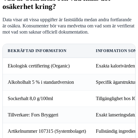
osäkerhet kring?
Data visar att vissa uppgifter är fastställda medan andra fortfarande
är osäkra. Konsumenter bör vara medvetna om vad som är verifierat
mot vad som saknar officiell dokumentation.
BEKRÄFTAD INFORMATION
INFORMATION SOM
Ekologisk certifiering (Organic)
Exakta kalorivärden p
Alkoholhalt 5 % i standardversion
Specifik ägarstruktur
Sockerhalt 8,0 g/100ml
Tillgänglighet hos I
Tillverkare: Fors Bryggeri
Exakt lanseringsdat
Artikelnummer 107315 (Systembolaget)
Fullständig ingredien