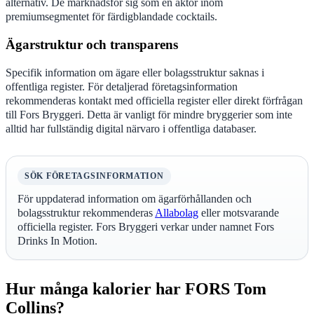
alternativ. De marknadsför sig som en aktör inom
premiumsegmentet för färdigblandade cocktails.
Ägarstruktur och transparens
Specifik information om ägare eller bolagsstruktur saknas i
offentliga register. För detaljerad företagsinformation
rekommenderas kontakt med officiella register eller direkt förfrågan
till Fors Bryggeri. Detta är vanligt för mindre bryggerier som inte
alltid har fullständig digital närvaro i offentliga databaser.
SÖK FÖRETAGSINFORMATION
För uppdaterad information om ägarförhållanden och
bolagsstruktur rekommenderas
Allabolag
eller motsvarande
officiella register. Fors Bryggeri verkar under namnet Fors
Drinks In Motion.
Hur många kalorier har FORS Tom
Collins?