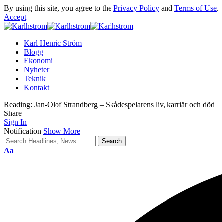
By using this site, you agree to the
Privacy Policy
and
Terms of Use
.
Accept
Karl Henric Ström
Blogg
Ekonomi
Nyheter
Teknik
Kontakt
Reading:
Jan-Olof Strandberg – Skådespelarens liv, karriär och död
Share
Sign In
Notification
Show More
Font
Aa
Resizer