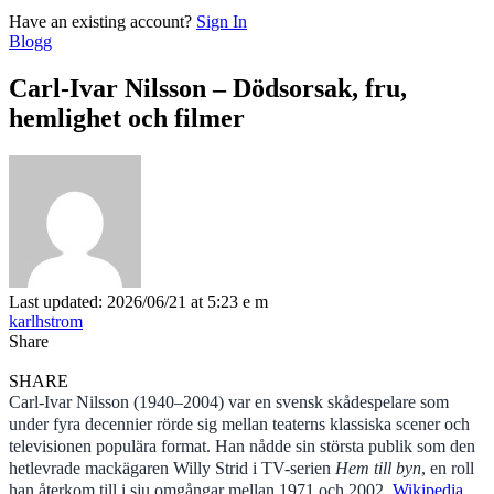
Have an existing account?
Sign In
Blogg
Carl-Ivar Nilsson – Dödsorsak, fru,
hemlighet och filmer
Last updated: 2026/06/21 at 5:23 e m
karlhstrom
Share
SHARE
Carl-Ivar Nilsson (1940–2004) var en svensk skådespelare som
under fyra decennier rörde sig mellan teaterns klassiska scener och
televisionen populära format. Han nådde sin största publik som den
hetlevrade mackägaren Willy Strid i TV-serien
Hem till byn
, en roll
han återkom till i sju omgångar mellan 1971 och 2002.
Wikipedia