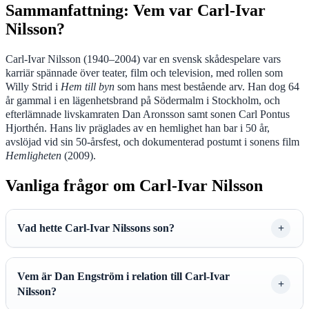
Sammanfattning: Vem var Carl-Ivar
Nilsson?
Carl-Ivar Nilsson (1940–2004) var en svensk skådespelare vars
karriär spännade över teater, film och television, med rollen som
Willy Strid i
Hem till byn
som hans mest bestående arv. Han dog 64
år gammal i en lägenhetsbrand på Södermalm i Stockholm, och
efterlämnade livskamraten Dan Aronsson samt sonen Carl Pontus
Hjorthén. Hans liv präglades av en hemlighet han bar i 50 år,
avslöjad vid sin 50-årsfest, och dokumenterad postumt i sonens film
Hemligheten
(2009).
Vanliga frågor om Carl-Ivar Nilsson
Vad hette Carl-Ivar Nilssons son?
Vem är Dan Engström i relation till Carl-Ivar
Nilsson?