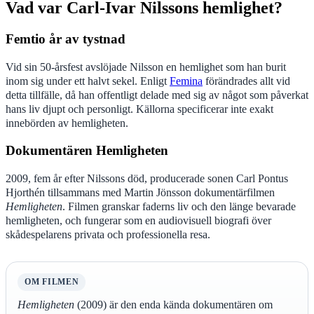
Vad var Carl-Ivar Nilssons hemlighet?
Femtio år av tystnad
Vid sin 50-årsfest avslöjade Nilsson en hemlighet som han burit
inom sig under ett halvt sekel. Enligt
Femina
förändrades allt vid
detta tillfälle, då han offentligt delade med sig av något som påverkat
hans liv djupt och personligt. Källorna specificerar inte exakt
innebörden av hemligheten.
Dokumentären Hemligheten
2009, fem år efter Nilssons död, producerade sonen Carl Pontus
Hjorthén tillsammans med Martin Jönsson dokumentärfilmen
Hemligheten
. Filmen granskar faderns liv och den länge bevarade
hemligheten, och fungerar som en audiovisuell biografi över
skådespelarens privata och professionella resa.
OM FILMEN
Hemligheten
(2009) är den enda kända dokumentären om