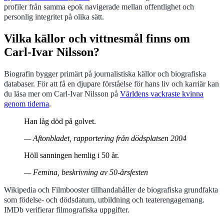
profiler från samma epok navigerade mellan offentlighet och
personlig integritet på olika sätt.
Vilka källor och vittnesmål finns om
Carl-Ivar Nilsson?
Biografin bygger primärt på journalistiska källor och biografiska
databaser. För att få en djupare förståelse för hans liv och karriär kan
du läsa mer om Carl-Ivar Nilsson på
Världens vackraste kvinna
genom tiderna
.
Han låg död på golvet.
— Aftonbladet, rapportering från dödsplatsen 2004
Höll sanningen hemlig i 50 år.
— Femina, beskrivning av 50-årsfesten
Wikipedia och Filmbooster tillhandahåller de biografiska grundfakta
som födelse- och dödsdatum, utbildning och teaterengagemang.
IMDb verifierar filmografiska uppgifter.