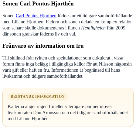
Sonen Carl Pontus Hjorthén
Sonen
Carl Pontus Hjorthén
föddes ur ett tidigare samboförhållande
med Liliane Hjorthén. Fadern och sonen delade en komplex relation
som senare skulle dokumenteras i filmen
Hemligheten
från 2009,
där sonen granskar faderns liv och val.
Frånvaro av information om fru
Till skillnad från rykten och spekulationer som cirkulerat i vissa
forum finns inga belägg i tillgängliga källor för att Nilsson någonsin
varit gift eller haft en fru. Informationen är begränsad till hans
livskamrat och tidigare samboförhållandet.
BRISTANDE INFORMATION
Källerna anger ingen fru eller ytterligare partner utöver
livskamraten Dan Aronsson och det tidigare samboförhållandet
med Liliane Hjorthén.