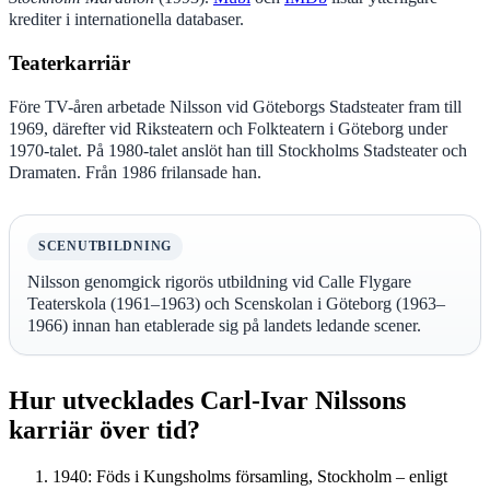
krediter i internationella databaser.
Teaterkarriär
Före TV-åren arbetade Nilsson vid Göteborgs Stadsteater fram till
1969, därefter vid Riksteatern och Folkteatern i Göteborg under
1970-talet. På 1980-talet anslöt han till Stockholms Stadsteater och
Dramaten. Från 1986 frilansade han.
SCENUTBILDNING
Nilsson genomgick rigorös utbildning vid Calle Flygare
Teaterskola (1961–1963) och Scenskolan i Göteborg (1963–
1966) innan han etablerade sig på landets ledande scener.
Hur utvecklades Carl-Ivar Nilssons
karriär över tid?
1940
: Föds i Kungsholms församling, Stockholm – enligt