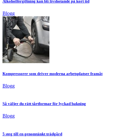
Alkoholförgiftning kan bli livshotande på kort tid
Blogg
Kompressorer som driver moderna arbetsplatser framåt
Blogg
Så väljer du rätt tårtformar för lyckad bakning
Blogg
5 steg till en genomtänkt trädgård