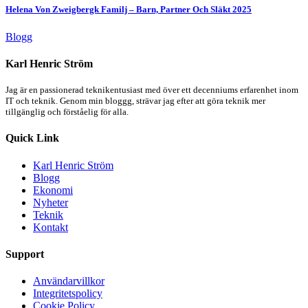
Helena Von Zweigbergk Familj – Barn, Partner Och Släkt 2025
Blogg
Karl Henric Ström
Jag är en passionerad teknikentusiast med över ett decenniums erfarenhet inom
IT och teknik. Genom min bloggg, strävar jag efter att göra teknik mer
tillgänglig och förståelig för alla.
Quick Link
Karl Henric Ström
Blogg
Ekonomi
Nyheter
Teknik
Kontakt
Support
Användarvillkor
Integritetspolicy
Cookie Policy