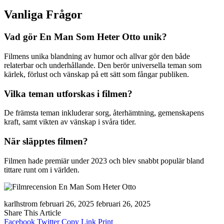
Vanliga Frågor
Vad gör En Man Som Heter Otto unik?
Filmens unika blandning av humor och allvar gör den både
relaterbar och underhållande. Den berör universella teman som
kärlek, förlust och vänskap på ett sätt som fångar publiken.
Vilka teman utforskas i filmen?
De främsta teman inkluderar sorg, återhämtning, gemenskapens
kraft, samt vikten av vänskap i svåra tider.
När släpptes filmen?
Filmen hade premiär under 2023 och blev snabbt populär bland
tittare runt om i världen.
karlhstrom
februari 26, 2025
februari 26, 2025
Share This Article
Facebook
Twitter
Copy Link
Print