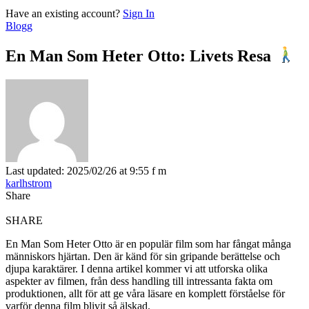
Have an existing account?
Sign In
Blogg
En Man Som Heter Otto: Livets Resa
Last updated: 2025/02/26 at 9:55 f m
karlhstrom
Share
SHARE
En Man Som Heter Otto är en populär film som har fångat många
människors hjärtan. Den är känd för sin gripande berättelse och
djupa karaktärer. I denna artikel kommer vi att utforska olika
aspekter av filmen, från dess handling till intressanta fakta om
produktionen, allt för att ge våra läsare en komplett förståelse för
varför denna film blivit så älskad.