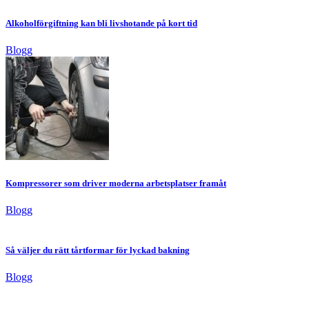
Alkoholförgiftning kan bli livshotande på kort tid
Blogg
Kompressorer som driver moderna arbetsplatser framåt
Blogg
Så väljer du rätt tårtformar för lyckad bakning
Blogg