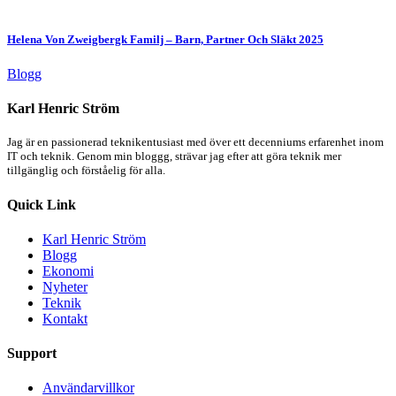
Helena Von Zweigbergk Familj – Barn, Partner Och Släkt 2025
Blogg
Karl Henric Ström
Jag är en passionerad teknikentusiast med över ett decenniums erfarenhet inom
IT och teknik. Genom min bloggg, strävar jag efter att göra teknik mer
tillgänglig och förståelig för alla.
Quick Link
Karl Henric Ström
Blogg
Ekonomi
Nyheter
Teknik
Kontakt
Support
Användarvillkor