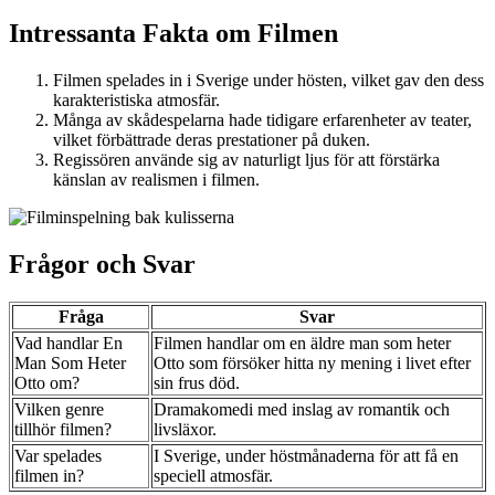
Intressanta Fakta om Filmen
Filmen spelades in i Sverige under hösten, vilket gav den dess
karakteristiska atmosfär.
Många av skådespelarna hade tidigare erfarenheter av teater,
vilket förbättrade deras prestationer på duken.
Regissören använde sig av naturligt ljus för att förstärka
känslan av realismen i filmen.
Frågor och Svar
Fråga
Svar
Vad handlar En
Filmen handlar om en äldre man som heter
Man Som Heter
Otto som försöker hitta ny mening i livet efter
Otto om?
sin frus död.
Vilken genre
Dramakomedi med inslag av romantik och
tillhör filmen?
livsläxor.
Var spelades
I Sverige, under höstmånaderna för att få en
filmen in?
speciell atmosfär.