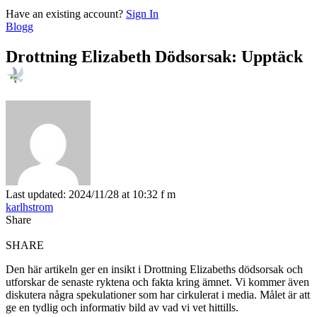
Have an existing account?
Sign In
Blogg
Drottning Elizabeth Dödsorsak: Upptäck
Last updated: 2024/11/28 at 10:32 f m
karlhstrom
Share
SHARE
Den här artikeln ger en insikt i Drottning Elizabeths dödsorsak och
utforskar de senaste ryktena och fakta kring ämnet. Vi kommer även
diskutera några spekulationer som har cirkulerat i media. Målet är att
ge en tydlig och informativ bild av vad vi vet hittills.