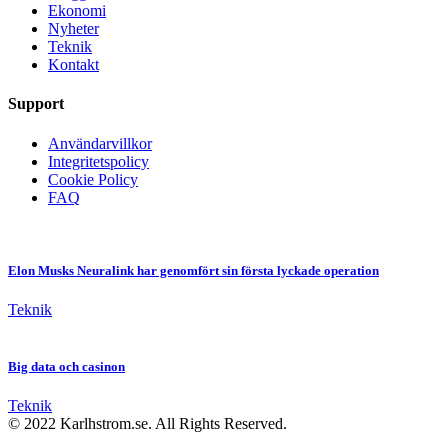
Ekonomi
Nyheter
Teknik
Kontakt
Support
Användarvillkor
Integritetspolicy
Cookie Policy
FAQ
Elon Musks Neuralink har genomfört sin första lyckade operation
Teknik
Big data och casinon
Teknik
© 2022 Karlhstrom.se. All Rights Reserved.