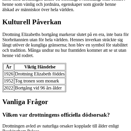
henne som vänlig och jordnära, egenskaper som gjorde henne
älskad av människor över hela världen.
Kulturell Påverkan
Drottning Elizabeths bortgång markerar slutet på en era, inte bara för
Storbritannien utan för hela världen. Hennes inverkan sträckte sig
långt utöver de kungliga gränserna; hon blev en symbol för stabilitet
och tradition. Många undrar nu hur framtiden kommer att se ut utan
henne vid rodret.
År
Viktig Händelse
1926
Drottning Elizabeth föddes
1952
Tog tronen som monark
2022
Bortgång vid 96 års ålder
Vanliga Frågor
Vilken var drottningens officiella dödsorsak?
Drottningen avled av naturliga orsaker kopplade till ålder enligt