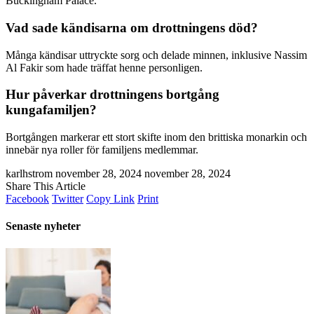
Buckingham Palace.
Vad sade kändisarna om drottningens död?
Många kändisar uttryckte sorg och delade minnen, inklusive Nassim
Al Fakir som hade träffat henne personligen.
Hur påverkar drottningens bortgång
kungafamiljen?
Bortgången markerar ett stort skifte inom den brittiska monarkin och
innebär nya roller för familjens medlemmar.
karlhstrom
november 28, 2024
november 28, 2024
Share This Article
Facebook
Twitter
Copy Link
Print
Senaste nyheter