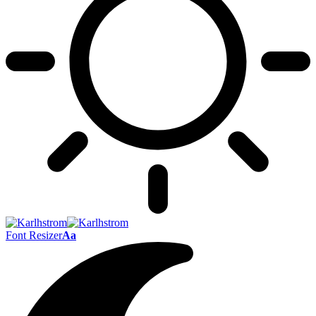
Font Resizer
Aa