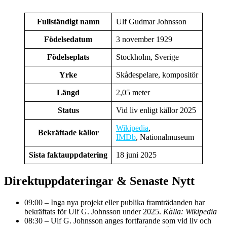
Fullständigt namn
Ulf Gudmar Johnsson
Födelsedatum
3 november 1929
Födelseplats
Stockholm, Sverige
Yrke
Skådespelare, kompositör
Längd
2,05 meter
Status
Vid liv enligt källor 2025
Wikipedia
,
Bekräftade källor
IMDb
, Nationalmuseum
Sista faktauppdatering
18 juni 2025
Direktuppdateringar & Senaste Nytt
09:00
– Inga nya projekt eller publika framträdanden har
bekräftats för Ulf G. Johnsson under 2025.
Källa: Wikipedia
08:30
– Ulf G. Johnsson anges fortfarande som vid liv och