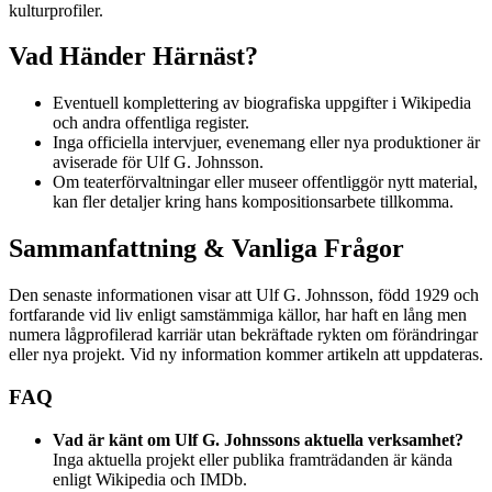
kulturprofiler.
Vad Händer Härnäst?
Eventuell komplettering av biografiska uppgifter i Wikipedia
och andra offentliga register.
Inga officiella intervjuer, evenemang eller nya produktioner är
aviserade för Ulf G. Johnsson.
Om teaterförvaltningar eller museer offentliggör nytt material,
kan fler detaljer kring hans kompositionsarbete tillkomma.
Sammanfattning & Vanliga Frågor
Den senaste informationen visar att Ulf G. Johnsson, född 1929 och
fortfarande vid liv enligt samstämmiga källor, har haft en lång men
numera lågprofilerad karriär utan bekräftade rykten om förändringar
eller nya projekt. Vid ny information kommer artikeln att uppdateras.
FAQ
Vad är känt om Ulf G. Johnssons aktuella verksamhet?
Inga aktuella projekt eller publika framträdanden är kända
enligt Wikipedia och IMDb.