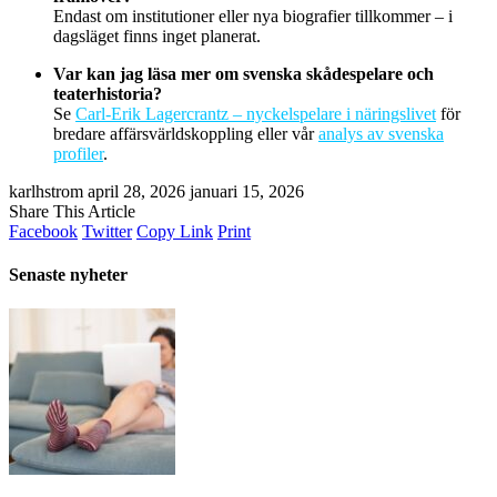
Endast om institutioner eller nya biografier tillkommer – i
dagsläget finns inget planerat.
Var kan jag läsa mer om svenska skådespelare och
teaterhistoria?
Se
Carl-Erik Lagercrantz – nyckelspelare i näringslivet
för
bredare affärsvärldskoppling eller vår
analys av svenska
profiler
.
karlhstrom
april 28, 2026
januari 15, 2026
Share This Article
Facebook
Twitter
Copy Link
Print
Senaste nyheter