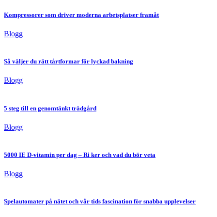
Kompressorer som driver moderna arbetsplatser framåt
Blogg
Så väljer du rätt tårtformar för lyckad bakning
Blogg
5 steg till en genomtänkt trädgård
Blogg
5000 IE D-vitamin per dag – Ri ker och vad du bör veta
Blogg
Spelautomater på nätet och vår tids fascination för snabba upplevelser