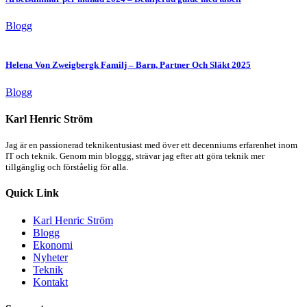
Blogg
Helena Von Zweigbergk Familj – Barn, Partner Och Släkt 2025
Blogg
Karl Henric Ström
Jag är en passionerad teknikentusiast med över ett decenniums erfarenhet inom
IT och teknik. Genom min bloggg, strävar jag efter att göra teknik mer
tillgänglig och förståelig för alla.
Quick Link
Karl Henric Ström
Blogg
Ekonomi
Nyheter
Teknik
Kontakt