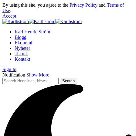
By using this site, you agree to the
Privacy Policy
and
Terms of
Use
.
Accept
Karl Henric Ström
Blogg
Ekonomi
Nyheter
Teknik
Kontakt
Sign In
Notification
Show More