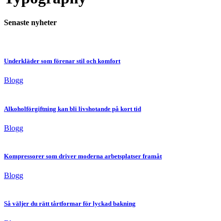
Senaste nyheter
Underkläder som förenar stil och komfort
Blogg
Alkoholförgiftning kan bli livshotande på kort tid
Blogg
Kompressorer som driver moderna arbetsplatser framåt
Blogg
Så väljer du rätt tårtformar för lyckad bakning