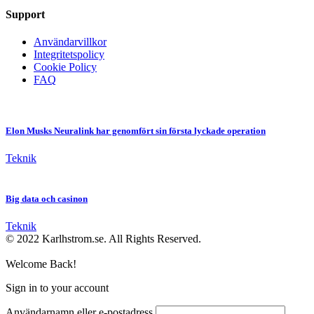
Support
Användarvillkor
Integritetspolicy
Cookie Policy
FAQ
Elon Musks Neuralink har genomfört sin första lyckade operation
Teknik
Big data och casinon
Teknik
© 2022 Karlhstrom.se. All Rights Reserved.
Welcome Back!
Sign in to your account
Användarnamn eller e-postadress