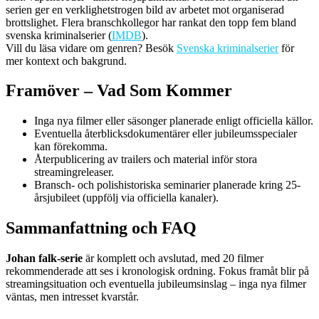
serien ger en verklighetstrogen bild av arbetet mot organiserad
brottslighet. Flera branschkollegor har rankat den topp fem bland
svenska kriminalserier (
IMDB
).
Vill du läsa vidare om genren? Besök
Svenska kriminalserier
för
mer kontext och bakgrund.
Framöver – Vad Som Kommer
Inga nya filmer eller säsonger planerade enligt officiella källor.
Eventuella återblicksdokumentärer eller jubileumsspecialer
kan förekomma.
Återpublicering av trailers och material inför stora
streamingreleaser.
Bransch- och polishistoriska seminarier planerade kring 25-
årsjubileet (uppfölj via officiella kanaler).
Sammanfattning och FAQ
Johan falk-serie
är komplett och avslutad, med 20 filmer
rekommenderade att ses i kronologisk ordning. Fokus framåt blir på
streamingsituation och eventuella jubileumsinslag – inga nya filmer
väntas, men intresset kvarstår.