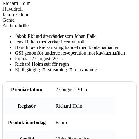
Richard Holm
Huvudroll
Jakob Eklund
Genre
Action-thriller
Jakob Eklund återvänder som Johan Falk
Jens Hultén medverkar i central roll
Handlingen kretsar kring handel med blodsdiamanter
GSI genomför undercover-operation mot kavkazmaffian
Premiär 27 augusti 2015
Richard Holm står för regin
Ej tillgänglig för streaming för närvarande
Premiärdatum
27 augusti 2015
Regissör
Richard Holm
Produktionsbolag
Faliro
Speltid
Cirka 90 minuter