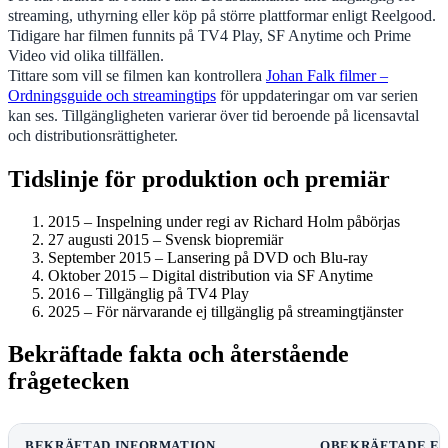
streaming, uthyrning eller köp på större plattformar enligt Reelgood.
Tidigare har filmen funnits på TV4 Play, SF Anytime och Prime
Video vid olika tillfällen.
Tittare som vill se filmen kan kontrollera
Johan Falk filmer –
Ordningsguide och streamingtips
för uppdateringar om var serien
kan ses. Tillgängligheten varierar över tid beroende på licensavtal
och distributionsrättigheter.
Tidslinje för produktion och premiär
2015
– Inspelning under regi av Richard Holm påbörjas
27 augusti 2015
– Svensk biopremiär
September 2015
– Lansering på DVD och Blu-ray
Oktober 2015
– Digital distribution via SF Anytime
2016
– Tillgänglig på TV4 Play
2025
– För närvarande ej tillgänglig på streamingtjänster
Bekräftade fakta och återstående
frågetecken
BEKRÄFTAD INFORMATION
OBEKRÄFTADE EL