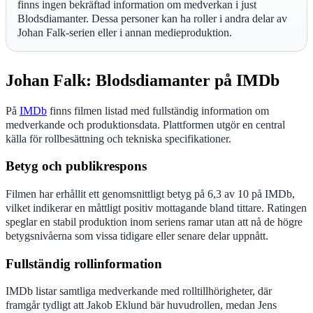
finns ingen bekräftad information om medverkan i just
Blodsdiamanter. Dessa personer kan ha roller i andra delar av
Johan Falk-serien eller i annan medieproduktion.
Johan Falk: Blodsdiamanter på IMDb
På
IMDb
finns filmen listad med fullständig information om
medverkande och produktionsdata. Plattformen utgör en central
källa för rollbesättning och tekniska specifikationer.
Betyg och publikrespons
Filmen har erhållit ett genomsnittligt betyg på 6,3 av 10 på IMDb,
vilket indikerar en måttligt positiv mottagande bland tittare. Ratingen
speglar en stabil produktion inom seriens ramar utan att nå de högre
betygsnivåerna som vissa tidigare eller senare delar uppnått.
Fullständig rollinformation
IMDb listar samtliga medverkande med rolltillhörigheter, där
framgår tydligt att Jakob Eklund bär huvudrollen, medan Jens