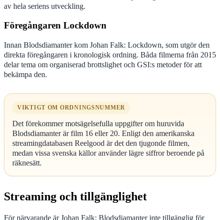
av hela seriens utveckling.
Föregångaren Lockdown
Innan Blodsdiamanter kom Johan Falk: Lockdown, som utgör den
direkta föregångaren i kronologisk ordning. Båda filmerna från 2015
delar tema om organiserad brottslighet och GSI:s metoder för att
bekämpa den.
VIKTIGT OM ORDNINGSNUMMER
Det förekommer motsägelsefulla uppgifter om huruvida
Blodsdiamanter är film 16 eller 20. Enligt den amerikanska
streamingdatabasen Reelgood är det den tjugonde filmen,
medan vissa svenska källor använder lägre siffror beroende på
räknesätt.
Streaming och tillgänglighet
För närvarande är Johan Falk: Blodsdiamanter inte tillgänglig för