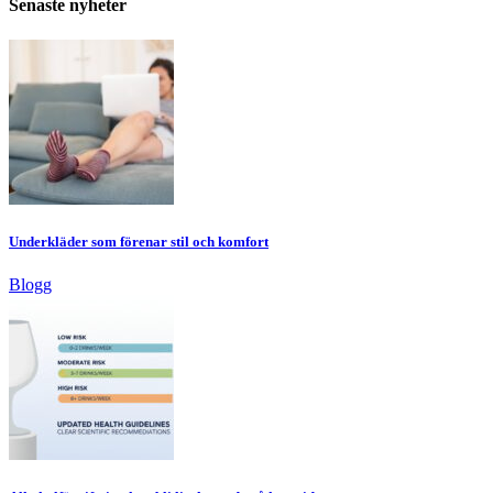
Senaste nyheter
Underkläder som förenar stil och komfort
Blogg