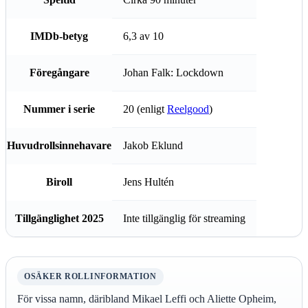
IMDb-betyg
6,3 av 10
Föregångare
Johan Falk: Lockdown
Nummer i serie
20 (enligt
Reelgood
)
Huvudrollsinnehavare
Jakob Eklund
Biroll
Jens Hultén
Tillgänglighet 2025
Inte tillgänglig för streaming
OSÄKER ROLLINFORMATION
För vissa namn, däribland Mikael Leffi och Aliette Opheim,