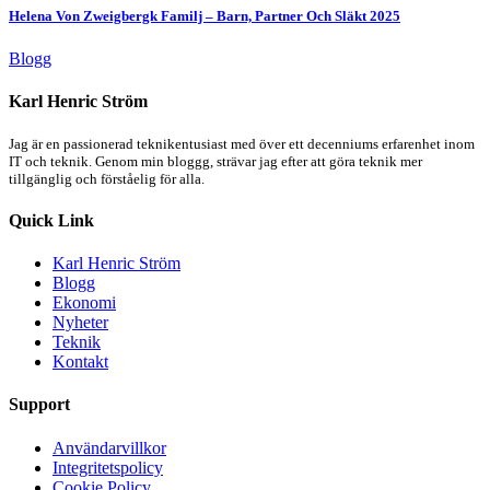
Helena Von Zweigbergk Familj – Barn, Partner Och Släkt 2025
Blogg
Karl Henric Ström
Jag är en passionerad teknikentusiast med över ett decenniums erfarenhet inom
IT och teknik. Genom min bloggg, strävar jag efter att göra teknik mer
tillgänglig och förståelig för alla.
Quick Link
Karl Henric Ström
Blogg
Ekonomi
Nyheter
Teknik
Kontakt
Support
Användarvillkor
Integritetspolicy
Cookie Policy