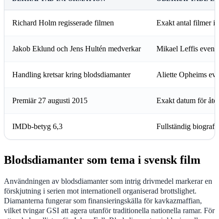
Richard Holm regisserade filmen
Exakt antal filmer i
Jakob Eklund och Jens Hultén medverkar
Mikael Leffis eventue
Handling kretsar kring blodsdiamanter
Aliette Opheims ev
Premiär 27 augusti 2015
Exakt datum för åter
IMDb-betyg 6,3
Fullständig biografi
Blodsdiamanter som tema i svensk film
Användningen av blodsdiamanter som intrig drivmedel markerar en
förskjutning i serien mot internationell organiserad brottslighet.
Diamanterna fungerar som finansieringskälla för kavkazmaffian,
vilket tvingar GSI att agera utanför traditionella nationella ramar. För