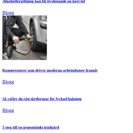
Alkoholförgiftning kan bli livshotande på kort tid
Blogg
Kompressorer som driver moderna arbetsplatser framåt
Blogg
Så väljer du rätt tårtformar för lyckad bakning
Blogg
5 steg till en genomtänkt trädgård