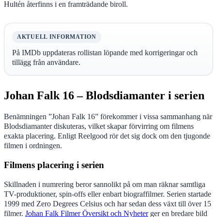
Hultén återfinns i en framträdande biroll.
AKTUELL INFORMATION
På IMDb uppdateras rollistan löpande med korrigeringar och
tillägg från användare.
Johan Falk 16 – Blodsdiamanter i serien
Benämningen ”Johan Falk 16” förekommer i vissa sammanhang när
Blodsdiamanter diskuteras, vilket skapar förvirring om filmens
exakta placering. Enligt Reelgood rör det sig dock om den tjugonde
filmen i ordningen.
Filmens placering i serien
Skillnaden i numrering beror sannolikt på om man räknar samtliga
TV-produktioner, spin-offs eller enbart biograffilmer. Serien startade
1999 med Zero Degrees Celsius och har sedan dess växt till över 15
filmer.
Johan Falk Filmer Översikt och Nyheter
ger en bredare bild