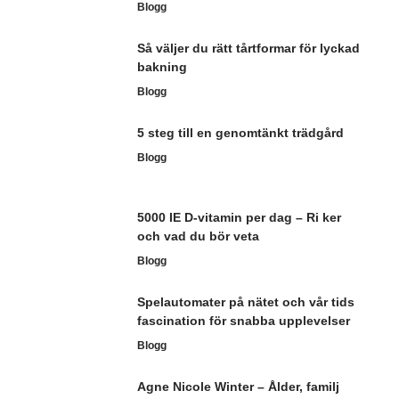
Blogg
Så väljer du rätt tårtformar för lyckad
bakning
Blogg
5 steg till en genomtänkt trädgård
Blogg
5000 IE D-vitamin per dag – Ri ker
och vad du bör veta
Blogg
Spelautomater på nätet och vår tids
fascination för snabba upplevelser
Blogg
Agne Nicole Winter – Ålder, familj