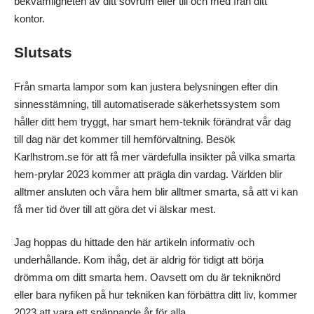
bekvämligheten av ditt sovrum eller till och med från ditt
kontor.
Slutsats
Från smarta lampor som kan justera belysningen efter din
sinnesstämning, till automatiserade säkerhetssystem som
håller ditt hem tryggt, har smart hem-teknik förändrat vår dag
till dag när det kommer till hemförvaltning. Besök
Karlhstrom.se för att få mer värdefulla insikter på vilka smarta
hem-prylar 2023 kommer att prägla din vardag. Världen blir
alltmer ansluten och våra hem blir alltmer smarta, så att vi kan
få mer tid över till att göra det vi älskar mest.
Jag hoppas du hittade den här artikeln informativ och
underhållande. Kom ihåg, det är aldrig för tidigt att börja
drömma om ditt smarta hem. Oavsett om du är tekniknörd
eller bara nyfiken på hur tekniken kan förbättra ditt liv, kommer
2023 att vara ett spännande år för alla