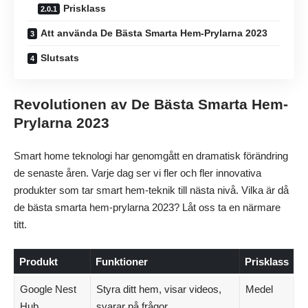
Prisklass
Att använda De Bästa Smarta Hem-Prylarna 2023
Slutsats
Revolutionen av De Bästa Smarta Hem-
Prylarna 2023
Smart home teknologi har genomgått en dramatisk förändring
de senaste åren. Varje dag ser vi fler och fler innovativa
produkter som tar smart hem-teknik till nästa nivå. Vilka är då
de bästa smarta hem-prylarna 2023? Låt oss ta en närmare
titt.
Produkt
Funktioner
Prisklass
Google Nest
Styra ditt hem, visar videos,
Medel
Hub
svarar på frågor