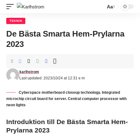
Aa
Font
Resizer
TEKNIK
De Bästa Smarta Hem-Prylarna
2023
karlhstrom
Last updated: 2023/10/24 at 12:31 e m
Cyberspace motherboard closeup technology. Integrated
microchip circuit board for server. Central computer processor with
neon lights
Introduktion till De Bästa Smarta Hem-
Prylarna 2023