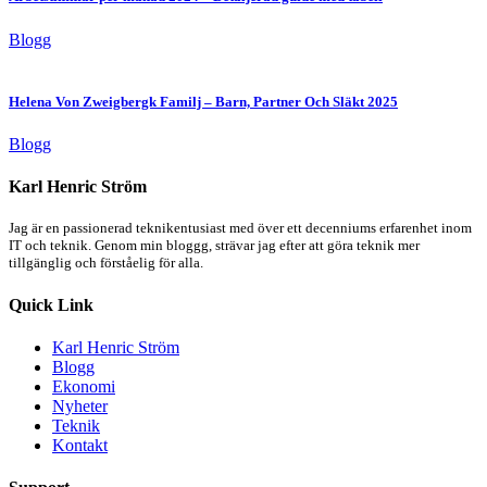
Blogg
Helena Von Zweigbergk Familj – Barn, Partner Och Släkt 2025
Blogg
Karl Henric Ström
Jag är en passionerad teknikentusiast med över ett decenniums erfarenhet inom
IT och teknik. Genom min bloggg, strävar jag efter att göra teknik mer
tillgänglig och förståelig för alla.
Quick Link
Karl Henric Ström
Blogg
Ekonomi
Nyheter
Teknik
Kontakt