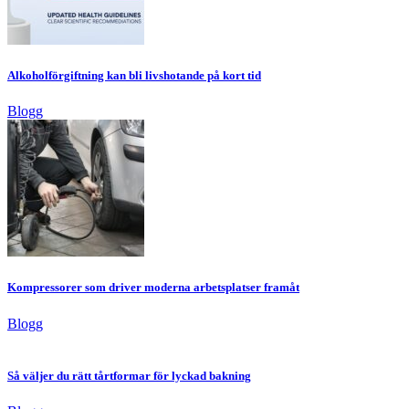
Alkoholförgiftning kan bli livshotande på kort tid
Blogg
Kompressorer som driver moderna arbetsplatser framåt
Blogg
Så väljer du rätt tårtformar för lyckad bakning