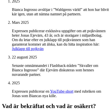
2025
Bianca Ingrosso avslöjar i ”Wahlgrens värld” att hon har blivit
kär igen, utan att nämna namnet på partnern.
Mars 2025
Expressen publicerar exklusiva uppgifter om att pojkvännen
heter Jonas Ejevärn, 43 år, och är storägare i miljardbolag.
Om du letar efter en julklapp till pojkvännen som han
garanterat kommer att älska, kan du hitta inspiration här:
Julklapp till pojkvän
22 augusti 2025
Senaste omnämnandet i Flashback-tråden ”Skvaller om
Bianca Ingrosso” där Ejevärn diskuteras som hennes
nuvarande partner.
2025
Expressen publicerar en
YouTube-short
med rubriken om
Jonas som Biancas nya kille.
Vad är bekräftat och vad är osäkert?