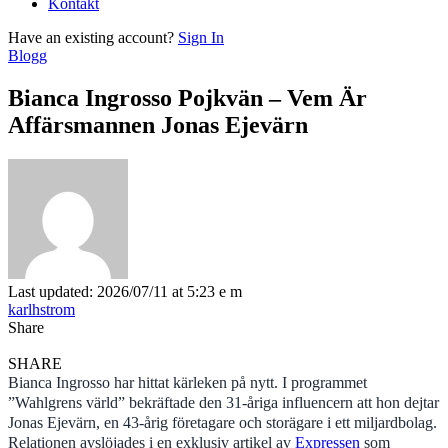
Kontakt
Have an existing account?
Sign In
Blogg
Bianca Ingrosso Pojkvän – Vem Är
Affärsmannen Jonas Ejevärn
Last updated: 2026/07/11 at 5:23 e m
karlhstrom
Share
SHARE
Bianca Ingrosso har hittat kärleken på nytt. I programmet
”Wahlgrens värld” bekräftade den 31-åriga influencern att hon dejtar
Jonas Ejevärn, en 43-årig företagare och storägare i ett miljardbolag.
Relationen avslöjades i en exklusiv artikel av
Expressen
som