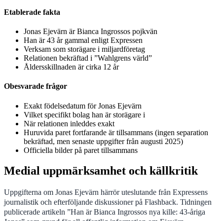
Etablerade fakta
Jonas Ejevärn är Bianca Ingrossos pojkvän
Han är 43 år gammal enligt Expressen
Verksam som storägare i miljardföretag
Relationen bekräftad i ”Wahlgrens värld”
Åldersskillnaden är cirka 12 år
Obesvarade frågor
Exakt födelsedatum för Jonas Ejevärn
Vilket specifikt bolag han är storägare i
När relationen inleddes exakt
Huruvida paret fortfarande är tillsammans (ingen separation
bekräftad, men senaste uppgifter från augusti 2025)
Officiella bilder på paret tillsammans
Medial uppmärksamhet och källkritik
Uppgifterna om Jonas Ejevärn härrör uteslutande från Expressens
journalistik och efterföljande diskussioner på Flashback. Tidningen
publicerade artikeln ”Han är Bianca Ingrossos nya kille: 43-åriga