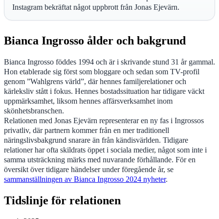
Instagram bekräftat något uppbrott från Jonas Ejevärn.
Bianca Ingrosso ålder och bakgrund
Bianca Ingrosso föddes 1994 och är i skrivande stund 31 år gammal.
Hon etablerade sig först som bloggare och sedan som TV-profil
genom ”Wahlgrens värld”, där hennes familjerelationer och
kärleksliv stått i fokus. Hennes bostadssituation har tidigare väckt
uppmärksamhet, liksom hennes affärsverksamhet inom
skönhetsbranschen.
Relationen med Jonas Ejevärn representerar en ny fas i Ingrossos
privatliv, där partnern kommer från en mer traditionell
näringslivsbakgrund snarare än från kändisvärlden. Tidigare
relationer har ofta skildrats öppet i sociala medier, något som inte i
samma utsträckning märks med nuvarande förhållande. För en
översikt över tidigare händelser under föregående år, se
sammanställningen av Bianca Ingrosso 2024 nyheter
.
Tidslinje för relationen