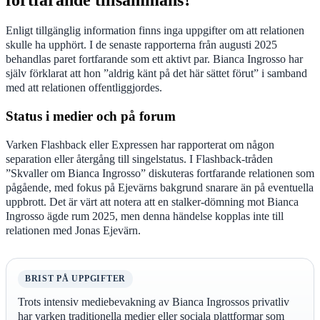
Enligt tillgänglig information finns inga uppgifter om att relationen
skulle ha upphört. I de senaste rapporterna från augusti 2025
behandlas paret fortfarande som ett aktivt par. Bianca Ingrosso har
själv förklarat att hon ”aldrig känt på det här sättet förut” i samband
med att relationen offentliggjordes.
Status i medier och på forum
Varken Flashback eller Expressen har rapporterat om någon
separation eller återgång till singelstatus. I Flashback-tråden
”Skvaller om Bianca Ingrosso” diskuteras fortfarande relationen som
pågående, med fokus på Ejevärns bakgrund snarare än på eventuella
uppbrott. Det är värt att notera att en stalker-dömning mot Bianca
Ingrosso ägde rum 2025, men denna händelse kopplas inte till
relationen med Jonas Ejevärn.
BRIST PÅ UPPGIFTER
Trots intensiv mediebevakning av Bianca Ingrossos privatliv
har varken traditionella medier eller sociala plattformar som