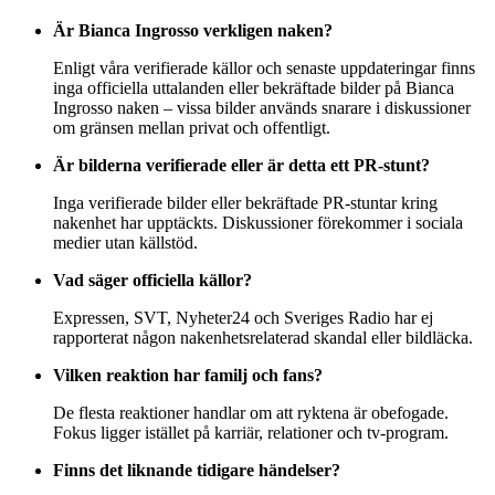
Är Bianca Ingrosso verkligen naken?
Enligt våra verifierade källor och senaste uppdateringar finns
inga officiella uttalanden eller bekräftade bilder på Bianca
Ingrosso naken – vissa bilder används snarare i diskussioner
om gränsen mellan privat och offentligt.
Är bilderna verifierade eller är detta ett PR-stunt?
Inga verifierade bilder eller bekräftade PR-stuntar kring
nakenhet har upptäckts. Diskussioner förekommer i sociala
medier utan källstöd.
Vad säger officiella källor?
Expressen, SVT, Nyheter24 och Sveriges Radio har ej
rapporterat någon nakenhetsrelaterad skandal eller bildläcka.
Vilken reaktion har familj och fans?
De flesta reaktioner handlar om att ryktena är obefogade.
Fokus ligger istället på karriär, relationer och tv-program.
Finns det liknande tidigare händelser?