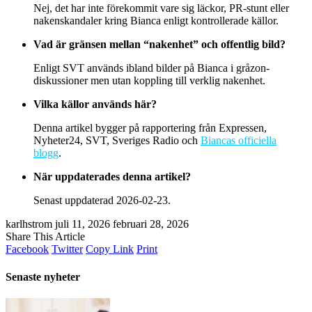
Nej, det har inte förekommit vare sig läckor, PR-stunt eller
nakenskandaler kring Bianca enligt kontrollerade källor.
Vad är gränsen mellan “nakenhet” och offentlig bild?
Enligt SVT används ibland bilder på Bianca i gråzon-
diskussioner men utan koppling till verklig nakenhet.
Vilka källor används här?
Denna artikel bygger på rapportering från Expressen,
Nyheter24, SVT, Sveriges Radio och
Biancas officiella
blogg
.
När uppdaterades denna artikel?
Senast uppdaterad
2026-02-23
.
karlhstrom
juli 11, 2026
februari 28, 2026
Share This Article
Facebook
Twitter
Copy Link
Print
Senaste nyheter