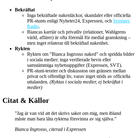
Bekräftat
Inga bekräftade nakenläckor, skandaler eller officiella
PR-stunts enligt Nyheter24, Expressen, och
Sveriges
Radio
.
Biancas karriär och privatliv (relationer, Wahlgrens
värld, affärer) är ofta föremål för medial granskning –
men inget relaterar till bekräftad nakenhet.
Rykten
Rykten om ”Bianca Ingrosso naked” och spridda bilder
i sociala medier; inga verifierade bevis eller
samstämmiga nyhetsuppgifter (Expressen, SVT).
PR-stunt-teorier och diskussion om gränsen mellan
privat och offentligt liv, varav inget stöds av officiella
uttalanden.
(Ryktas i sociala medier, ej bekräftat i
medier)
Citat & Källor
”Jag är van vid att det skrivs saker om mig, men ibland
måste man bara låta ryktena försvinna av sig själva.”
Bianca Ingrosso, citerad i Expressen