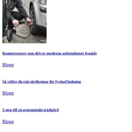
Kompressorer som driver moderna arbetsplatser framåt
Blogg
Så väljer du rätt tårtformar för lyckad bakning
Blogg
5 steg till en genomtänkt trädgård
Blogg