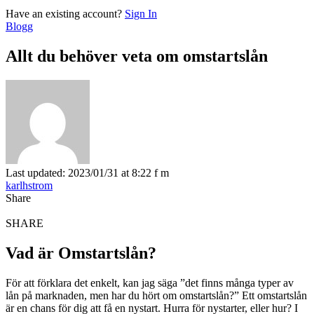
Have an existing account?
Sign In
Blogg
Allt du behöver veta om omstartslån
Last updated: 2023/01/31 at 8:22 f m
karlhstrom
Share
SHARE
Vad är Omstartslån?
För att förklara det enkelt, kan jag säga ”det finns många typer av
lån på marknaden, men har du hört om omstartslån?” Ett omstartslån
är en chans för dig att få en nystart. Hurra för nystarter, eller hur? I