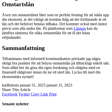
Omstartslån
Även om omstartslånet låter som en perfekt lösning för att städa upp
din ekonomi, är det viktigt att komma ihåg att det fortfarande är ett
lån och det behöver betalas tillbaka. Det kommer också med räntor
precis som alla andra lån. På plattformar som
Lånium
kan du
jämföra räntorna för olika omstartslån för att få det bästa
erbjudandet.
Sammanfattning
Tillsammans med informell kommunikation prickade jag några
riktigt bra punkter för att belysa omstartslån på tillräckligt enkelt sätt.
Som alltid bör du göra din egen forskning och rådgöra med en
finansiell rådgivare innan du tar ett stort lån. Lycka till med din
ekonomiska nystart!
karlhstrom
januari 31, 2023
januari 31, 2023
Share This Article
Facebook
Twitter
Copy Link
Print
Senaste nyheter