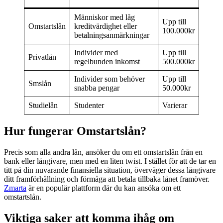
Människor med låg
Upp till
Omstartslån
kreditvärdighet eller
100.000kr
betalningsanmärkningar
Individer med
Upp till
Privatlån
regelbunden inkomst
500.000kr
Individer som behöver
Upp till
Smslån
snabba pengar
50.000kr
Studielån
Studenter
Varierar
Hur fungerar Omstartslån?
Precis som alla andra lån, ansöker du om ett omstartslån från en
bank eller långivare, men med en liten twist. I stället för att de tar en
titt på din nuvarande finansiella situation, överväger dessa långivare
ditt framförhållning och förmåga att betala tillbaka lånet framöver.
Zmarta
är en populär plattform där du kan ansöka om ett
omstartslån.
Viktiga saker att komma ihåg om