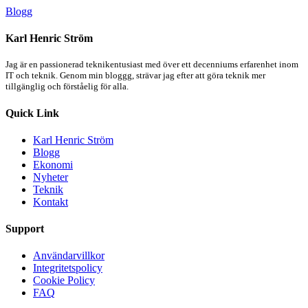
Blogg
Karl Henric Ström
Jag är en passionerad teknikentusiast med över ett decenniums erfarenhet inom
IT och teknik. Genom min bloggg, strävar jag efter att göra teknik mer
tillgänglig och förståelig för alla.
Quick Link
Karl Henric Ström
Blogg
Ekonomi
Nyheter
Teknik
Kontakt
Support
Användarvillkor
Integritetspolicy
Cookie Policy
FAQ